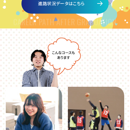
進路状況データはこちら
CAREER PATH AFTER GRADUATION