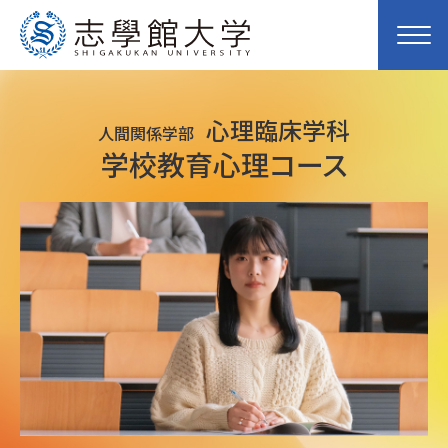
心理臨床学科
人間関係学部
学校教育心理コース