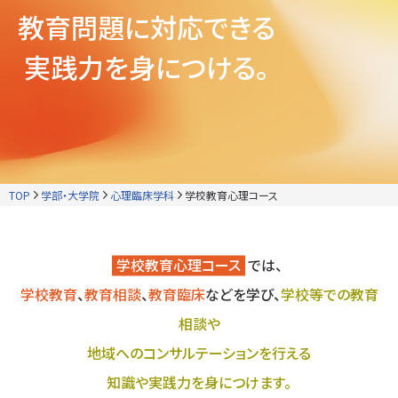
教育問題に対応できる
実践力を
身につける。
TOP
学部・大学院
心理臨床学科
学校教育心理コース
学校教育心理コース
では、
学校教育
、
教育相談
、
教育臨床
などを学び、
学校等での教育
相談や
地域へのコンサルテーションを行える
知識や実践力を身につけます。