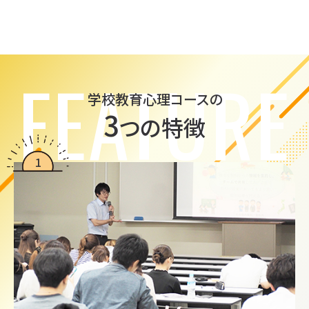
FEATURE
学校教育心理コースの
3
つの特徴
1