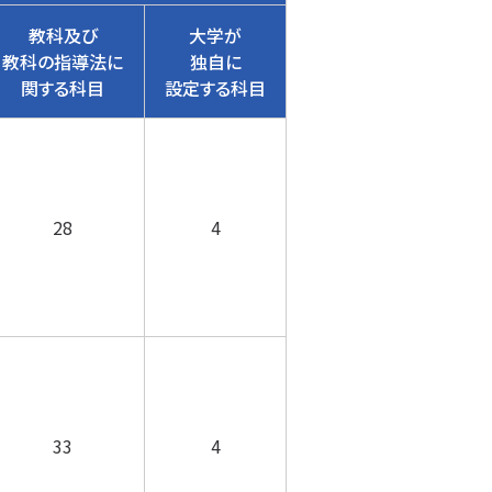
教科及び
大学が
教科の指導法に
独自に
関する科目
設定する科目
28
4
33
4