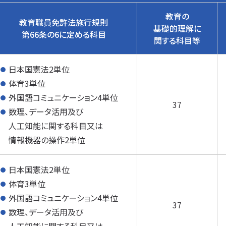
教育の
教育職員免許法施行規則
基礎的理解に
第66条の6に定める科目
関する科目等
日本国憲法2単位
体育3単位
外国語コミュニケーション4単位
37
数理、データ活用及び
人工知能に関する科目又は
情報機器の操作2単位
日本国憲法2単位
体育3単位
外国語コミュニケーション4単位
37
数理、データ活用及び