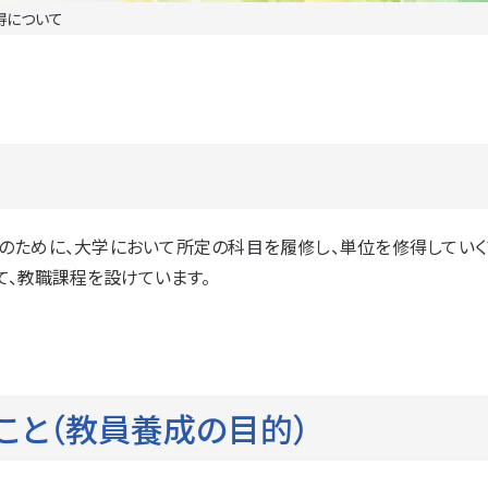
得について
のために、大学において所定の科目を履修し、単位を修得していく
て、教職課程を設けています。
こと
（教員養成の目的）