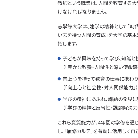
教師という職業は、人間を教育する大
けなければなりません。
志學館大学は、建学の精神として「時
い志を持つ人間の育成」を大学の基本
指します。
子どもが興味を持って学び、知識と
（「豊かな教養・人間性と深い使命感
向上心を持って教育の仕事に携わり
（「向上心と社会性・対人関係能力」
学びの精神にあふれ、課題の発見に
（「学びの精神と反省性・課題解決力
これら資質能力が、4年間の学修を通じ
し、「履修カルテ」を有効に活用して自