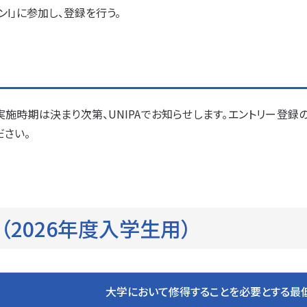
I」に参加し、登録を行う。
実施時期は決まり次第、UNIPAでお知らせします。エントリー登
ださい。
て
（2026年度入学生用）
大学において修得することを必要とする最