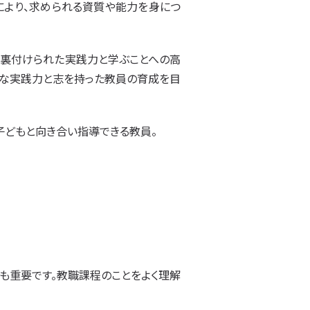
により、求められる資質や能力を身につ
に裏付けられた実践力と学ぶことへの高
うな実践力と志を持った教員の育成を目
子どもと向き合い指導できる教員。
とも重要です。教職課程のことをよく理解