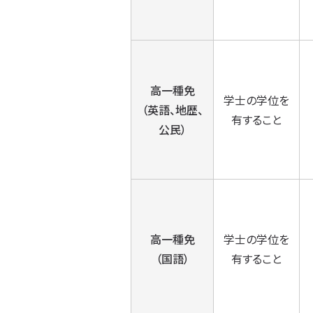
高一種免
学士の学位を
（英語、地歴、
有すること
公民）
高一種免
学士の学位を
（国語）
有すること