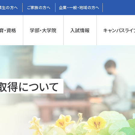
業生の方へ
ご家族の方へ
企業・一般・地域の方へ
育・資格
学部・大学院
入試情報
キャンパスライ
取得について