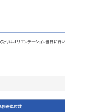
録の受付はオリエンテーション当日に行い
低修得単位数