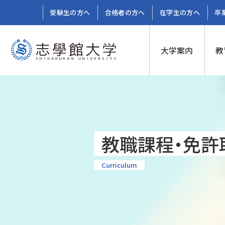
受験生の方へ
合格者の方へ
在学生の方へ
卒
大学案内
教
教職課程・免許
Curriculum