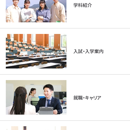
学科紹介
入試・入学案内
就職・キャリア