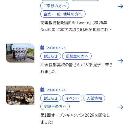
ご家族の方へ
企業・一般・地域の方へ
高等教育情報誌『Between』（2026年
No.320）に本学の取り組みが掲載されま
した
2026.07.24
お知らせ
受験生の方へ
沖永良部高校の皆さんが大学見学に来ら
れました
2026.07.24
お知らせ
イベント
入試情報
受験生の方へ
第1回オープンキャンパス2026を開催し
ました！