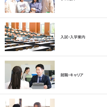
入試・入学案内
就職・キャリア