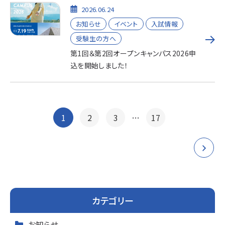
2026.06.24
お知らせ
イベント
入試情報
受験生の方へ
第1回＆第2回オープンキャンパス2026申
込を開始しました！
投
1
2
3
…
17
稿
ナ
ビ
ゲ
カテゴリー
ー
お知らせ