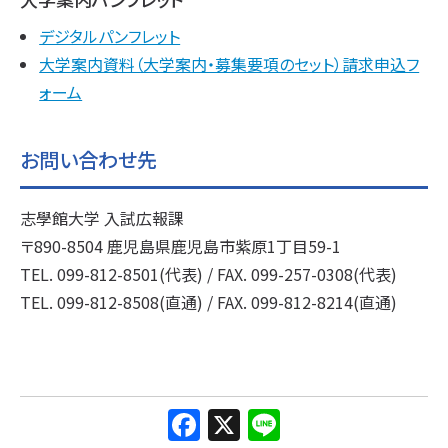
デジタルパンフレット
大学案内資料（大学案内・募集要項のセット）請求申込フ
ォーム
お問い合わせ先
志學館大学 入試広報課
〒890-8504 鹿児島県鹿児島市紫原1丁目59-1
TEL. 099-812-8501(代表) / FAX. 099-257-0308(代表)
TEL. 099-812-8508(直通) / FAX. 099-812-8214(直通)
F
X
Li