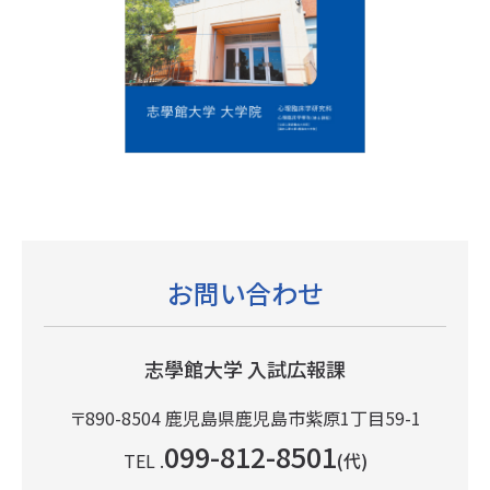
お問い合わせ
志學館大学 入試広報課
〒890-8504
鹿児島県鹿児島市紫原1丁目59-1
099-812-8501
TEL .
(代)