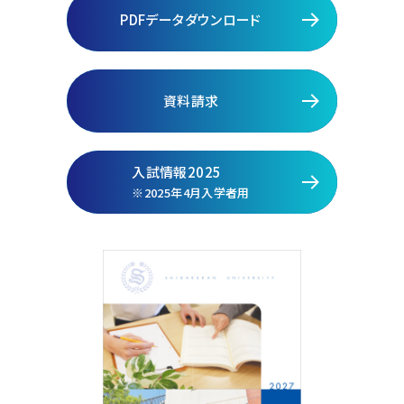
PDFデータダウンロード
資料請求
入試情報2025
※2025年4月入学者用