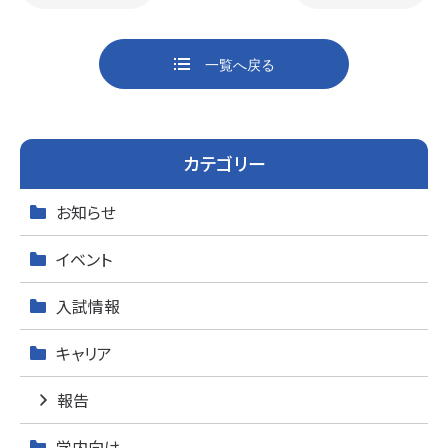
o
o
一覧へ戻る
k
カテゴリー
お知らせ
イベント
入試情報
キャリア
報告
学内向け