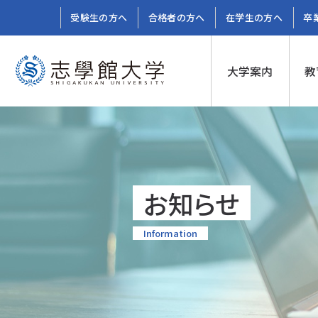
受験生の方へ
合格者の方へ
在学生の方へ
卒
大学案内
教
お知らせ
Information