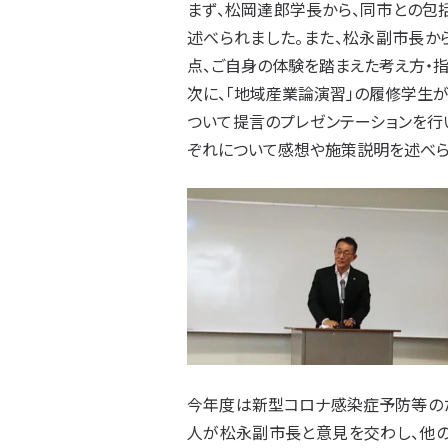
まず、松岡達郎学長から、同市との
述べられました。また、松永副市長か
点、ご自身の体験を踏まえた考え方・指
次に、「地域産業論演習」の履修学生
ついて提言のプレゼンテーションを行
ぞれについて感想や施策説明を述べら
今年度は新型コロナ感染症予防等のた
人が松永副市長と意見を交わし、他