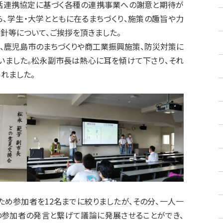
包括連携協定に基づく各種の連携事業への謝意と期待が
ら、学生・大学とともに在るまちづくり、施策の趣旨や力
針等について、ご挨拶を頂きました。
が、鹿児島市のまちづくりや商工業振興施策、防災対策に
いました。松永副市長は熱心に耳を傾けて下さり、それ
れました。
め参加者を12名までに絞りましたが、その分、一人一
の参加者の発言と繋げて議論に発展させることができ、