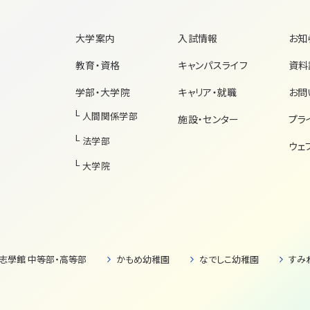
大学案内
入試情報
お知
教育・資格
キャンパスライフ
資料
学部・大学院
キャリア・就職
お問
人間関係学部
施設・センター
プラ
法学部
ウェ
大学院
志學館 中等部・高等部
かもめ幼稚園
なでしこ幼稚園
すみ