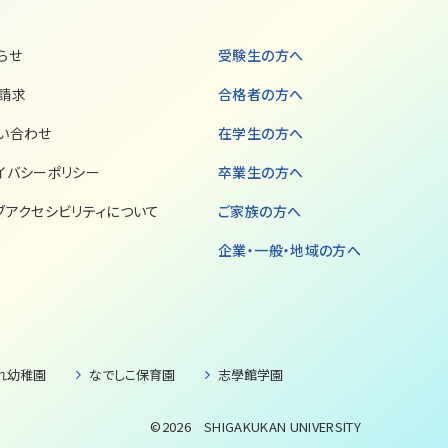
らせ
受験生の方へ
請求
合格者の方へ
い合わせ
在学生の方へ
イバシーポリシー
卒業生の方へ
ブアクセシビリティについて
ご家族の方へ
企業・一般・地域の方へ
れ幼稚園
なでしこ保育園
志學館学園
©2026 SHIGAKUKAN UNIVERSITY