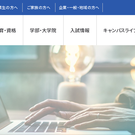
業生の方へ
ご家族の方へ
企業・一般・地域の方へ
育・資格
学部・大学院
入試情報
キャンパスライ