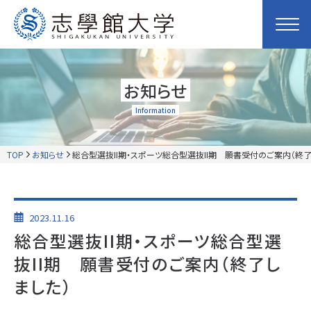
お知らせ
Information
TOP
お知らせ
総合型選抜II期・スポーツ総合型選抜II期 願書受付のご案内（終了
2023.11.16
総合型選抜II期・スポーツ総合型選
抜II期 願書受付のご案内（終了し
ました）