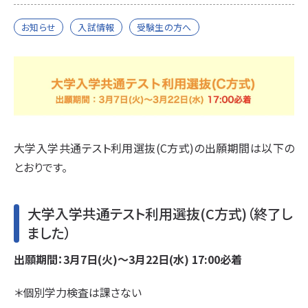
お知らせ
入試情報
受験生の方へ
大学入学共通テスト利用選抜(C方式)の出願期間は以下の
とおりです。
大学入学共通テスト利用選抜(C方式)（終了し
ました）
出願期間：3月7日(火)～3月22日(水) 17:00必着
＊個別学力検査は課さない