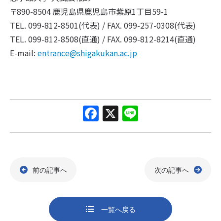
〒890-8504 鹿児島県鹿児島市紫原1丁目59-1
TEL. 099-812-8501(代表) / FAX. 099-257-0308(代表)
TEL. 099-812-8508(直通) / FAX. 099-812-8214(直通)
E-mail:
entrance@shigakukan.ac.jp
F
X
Li
a
n
c
e
e
前の記事へ
次の記事へ
b
o
o
一覧へ戻る