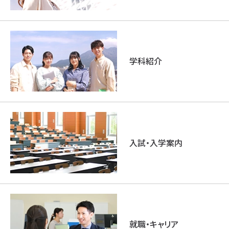
学科紹介
入試・入学案内
就職・キャリア