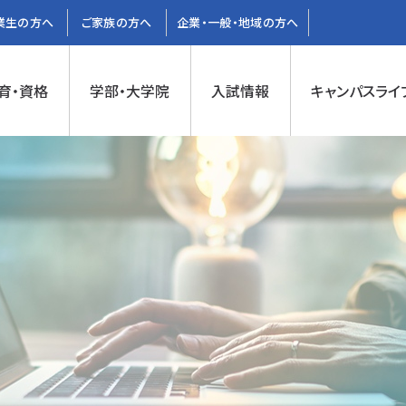
業生の方へ
ご家族の方へ
企業・一般・地域の方へ
育・資格
学部・大学院
入試情報
キャンパスライ