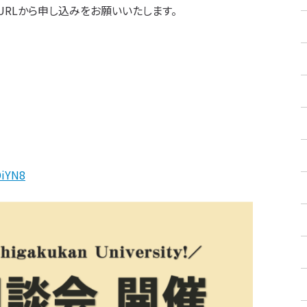
RLから申し込みをお願いいたします。
DiYN8