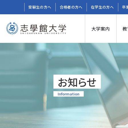
受験生の方へ
合格者の方へ
在学生の方へ
卒
大学案内
教
お知らせ
Information