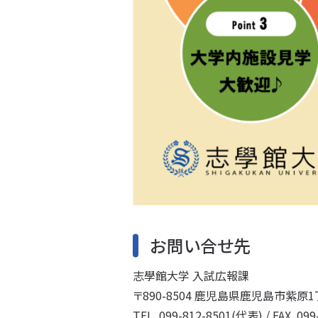
お問い合せ先
志學館大学 入試広報課
〒890-8504 鹿児島県鹿児島市紫原1
TEL. 099-812-8501(代表) / FAX. 09