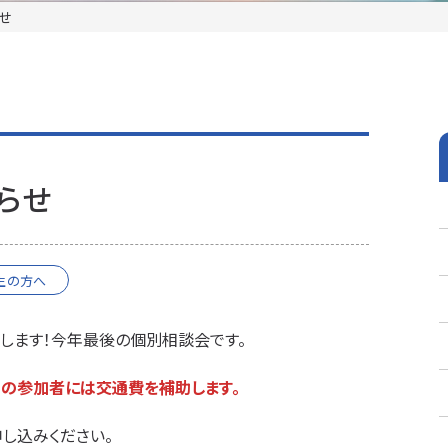
せ
らせ
生の方へ
します！今年最後の個別相談会です。
らの参加者には交通費を補助します。
し込みください。