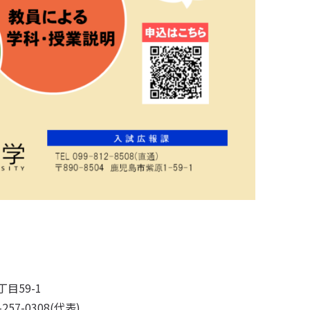
丁目59-1
9-257-0308(代表)