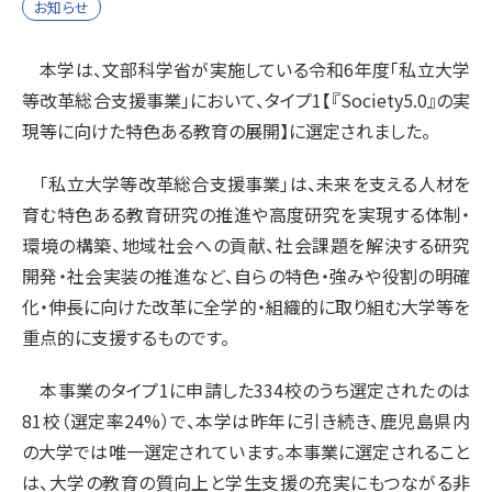
お知らせ
本学は、文部科学省が実施している令和6年度「私立大学
等改革総合支援事業」において、タイプ1【『Society5.0』の実
現等に向けた特色ある教育の展開】に選定されました。
「私立大学等改革総合支援事業」は、未来を支える人材を
育む特色ある教育研究の推進や高度研究を実現する体制・
環境の構築、地域社会への貢献、社会課題を解決する研究
開発・社会実装の推進など、自らの特色・強みや役割の明確
化・伸長に向けた改革に全学的・組織的に取り組む大学等を
重点的に支援するものです。
本事業のタイプ1に申請した334校のうち選定されたのは
81校（選定率24%）で、本学は昨年に引き続き、鹿児島県内
の大学では唯一選定されています。本事業に選定されること
は、大学の教育の質向上と学生支援の充実にもつながる非