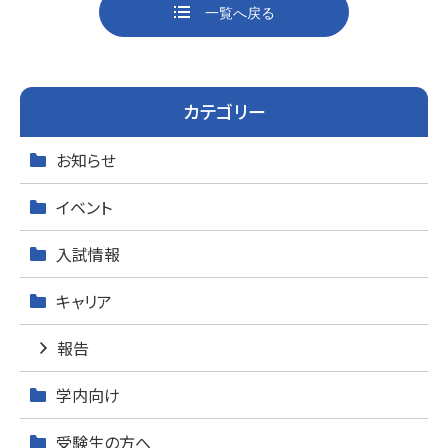
o
一覧へ戻る
k
カテゴリー
お知らせ
イベント
入試情報
キャリア
報告
学内向け
受験生の方へ