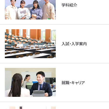
学科紹介
入試・入学案内
就職・キャリア