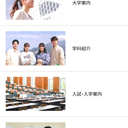
大学案内
学科紹介
入試・入学案内