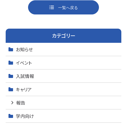
o
一覧へ戻る
k
カテゴリー
お知らせ
イベント
入試情報
キャリア
報告
学内向け