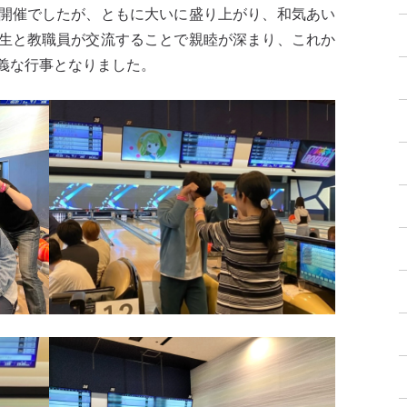
開催でしたが、ともに大いに盛り上がり、和気あい
生と教職員が交流することで親睦が深まり、これか
義な行事となりました。