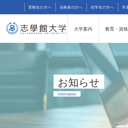
受験生の方へ
合格者の方へ
在学生の方へ
卒
大学案内
教育・資
お知らせ
Information