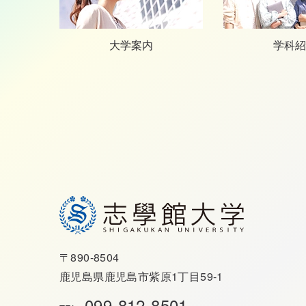
大学案内
学科紹
〒890-8504
鹿児島県鹿児島市紫原1丁目59-1
099-812-8501