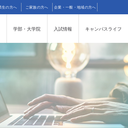
業生の方へ
ご家族の方へ
企業・一般・地域の方へ
格
学部・大学院
入試情報
キャンパスライフ