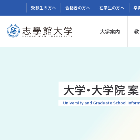
受験生の方へ
合格者の方へ
在学生の方へ
卒
大学案内
教
大学・大学院 案
University and Graduate School Inform