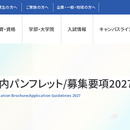
業生の方へ
ご家族の方へ
企業・一般・地域の方へ
育・資格
学部・大学院
入試情報
キャンパスライ
内パンフレット/募集要項202
ation Brochure/Application Guidelines 2027