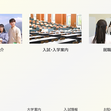
介
入試・入学案内
就職
大学案内
入試情報
お知