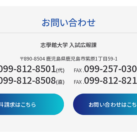
お問い合わせ
志學館大学 入試広報課
〒890-8504
鹿児島県鹿児島市紫原1丁目59-1
099-812-8501
099-257-03
(代)
FAX .
099-812-8508
099-812-82
(直)
FAX .
料請求はこちら
お問い合わせはこち