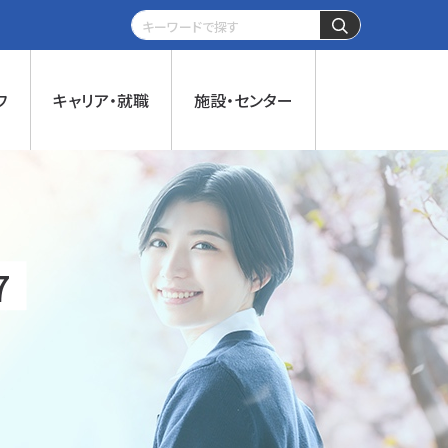
フ
キャリア・就職
施設・センター
7