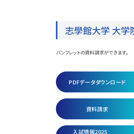
志學館大学 大学院
パンフレットの資料請求ができます。
PDFデータダウンロード
資料請求
入試情報2025