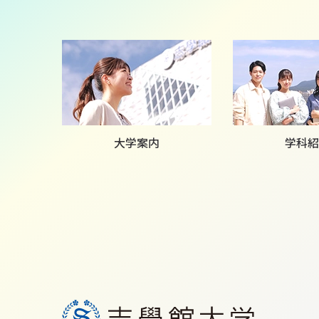
大学案内
学科紹