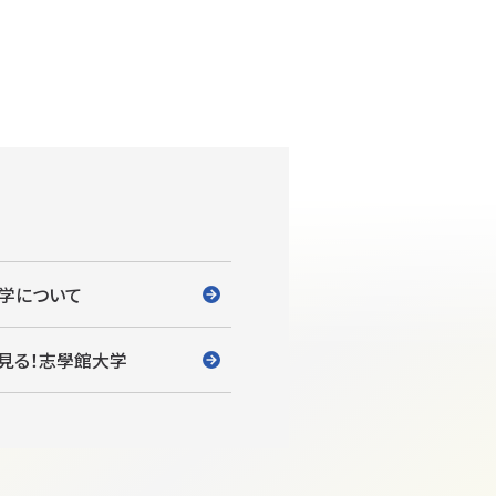
学について
見る！志學館大学