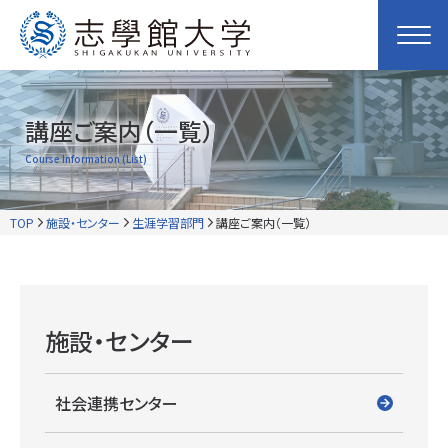
講座ご案内（一覧）
Course Information (List)
TOP
施設・センター
生涯学習部門
講座ご案内（一覧）
施設・センター
社会連携センター